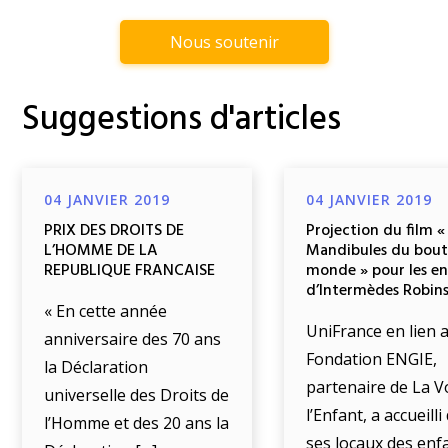
Nous soutenir
Suggestions d'articles
04 JANVIER 2019
04 JANVIER 2019
PRIX DES DROITS DE
Projection du film «
L’HOMME DE LA
Mandibules du bout
REPUBLIQUE FRANCAISE
monde » pour les e
d’Intermèdes Robin
« En cette année
UniFrance en lien a
anniversaire des 70 ans
Fondation ENGIE,
la Déclaration
partenaire de La V
universelle des Droits de
l’Enfant, a accueill
l’Homme et des 20 ans la
ses locaux des enf