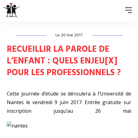
Le 20 mai 2017
QUI SOMMES-NOUS ?
RECUEILLIR LA PAROLE DE
ASSOCIATIONS MEMBRES
L’ENFANT : QUELS ENJEU[X]
POUR LES PROFESSIONNELS ?
NOS ACTIONS
S’ENGAGER
Cette journée d’étude se déroulera à l’Université de
ACTUALITÉS
Nantes le vendredi 9 juin 2017.
Entrée gratuite sur
inscription jusqu’au 26 mai
PRESSE