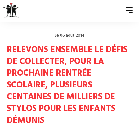
Le 06 août 2014
QUI SOMMES-NOUS ?
RELEVONS ENSEMBLE LE DÉFIS
ASSOCIATIONS MEMBRES
DE COLLECTER, POUR LA
PROCHAINE RENTRÉE
NOS ACTIONS
SCOLAIRE, PLUSIEURS
S’ENGAGER
CENTAINES DE MILLIERS DE
ACTUALITÉS
STYLOS POUR LES ENFANTS
PRESSE
DÉMUNIS