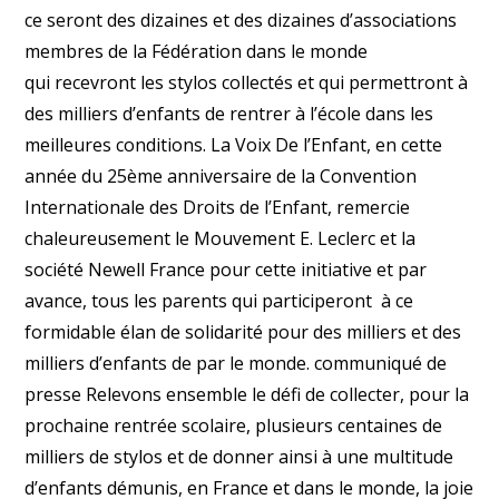
ce seront des dizaines et des dizaines d’associations
membres de la Fédération dans le monde
qui recevront les stylos collectés et qui permettront à
des milliers d’enfants de rentrer à l’école dans les
meilleures conditions. La Voix De l’Enfant, en cette
année du 25ème anniversaire de la Convention
Internationale des Droits de l’Enfant, remercie
chaleureusement le Mouvement E. Leclerc et la
société Newell France pour cette initiative et par
avance, tous les parents qui participeront à ce
formidable élan de solidarité pour des milliers et des
milliers d’enfants de par le monde. communiqué de
presse Relevons ensemble le défi de collecter, pour la
prochaine rentrée scolaire, plusieurs centaines de
milliers de stylos et de donner ainsi à une multitude
d’enfants démunis, en France et dans le monde, la joie