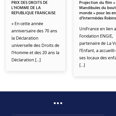
PRIX DES DROITS DE
Projection du film «
L’HOMME DE LA
Mandibules du bout
REPUBLIQUE FRANCAISE
monde » pour les e
d’Intermèdes Robin
« En cette année
UniFrance en lien a
anniversaire des 70 ans
Fondation ENGIE,
la Déclaration
partenaire de La V
universelle des Droits de
l’Enfant, a accueill
l’Homme et des 20 ans la
ses locaux des enf
Déclaration […]
[…]