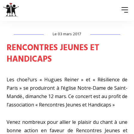
Le 03 mars 2017
QUI SOMMES-NOUS ?
RENCONTRES JEUNES ET
ASSOCIATIONS MEMBRES
HANDICAPS
NOS ACTIONS
Les choe?urs « Hugues Reiner » et « Résilience de
S’ENGAGER
Paris » se produiront à l’église Notre-Dame de Saint-
ACTUALITÉS
Mandé., dimanche 12 mars. Ce concert est au profit de
l’association « Rencontres Jeunes et Handicaps »
PRESSE
Venez nombreux pour allier le plaisir du chant à une
bonne action en faveur de
Rencontres Jeunes et