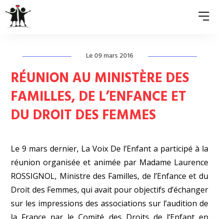
Le 09 mars 2016
QUI SOMMES-NOUS ?
RÉUNION AU MINISTÈRE DES
ASSOCIATIONS MEMBRES
FAMILLES, DE L’ENFANCE ET
DU DROIT DES FEMMES
NOS ACTIONS
S’ENGAGER
Le 9 mars dernier, La Voix De l’Enfant a participé à la
ACTUALITÉS
réunion organisée et animée par Madame Laurence
ROSSIGNOL, Ministre des Familles, de l’Enfance et du
PRESSE
Droit des Femmes, qui avait pour objectifs d’échanger
sur les impressions des associations sur l’audition de
la France par le Comité des Droits de l’Enfant en