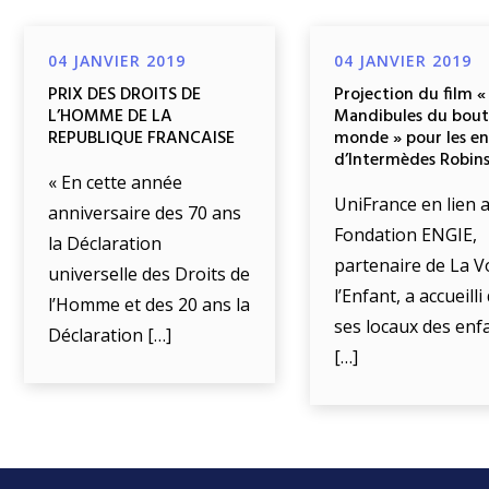
04 JANVIER 2019
04 JANVIER 2019
PRIX DES DROITS DE
Projection du film «
L’HOMME DE LA
Mandibules du bout
REPUBLIQUE FRANCAISE
monde » pour les e
d’Intermèdes Robin
« En cette année
UniFrance en lien a
anniversaire des 70 ans
Fondation ENGIE,
la Déclaration
partenaire de La V
universelle des Droits de
l’Enfant, a accueill
l’Homme et des 20 ans la
ses locaux des enf
Déclaration […]
[…]