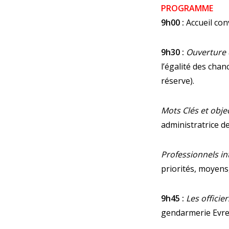
PROGRAMME
9h00 :
Accueil conv
9h30 :
Ouverture d
l’égalité des cha
réserve).
Mots Clés et objec
administratrice de
Professionnels in
priorités, moyens
9h45 :
Les officier
gendarmerie Evreu