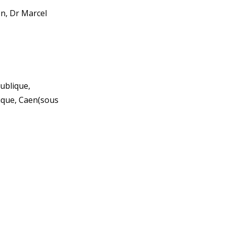
n, Dr Marcel
ublique,
ique, Caen(sous