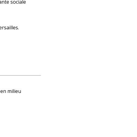
nte sociale
sailles.
 en milieu