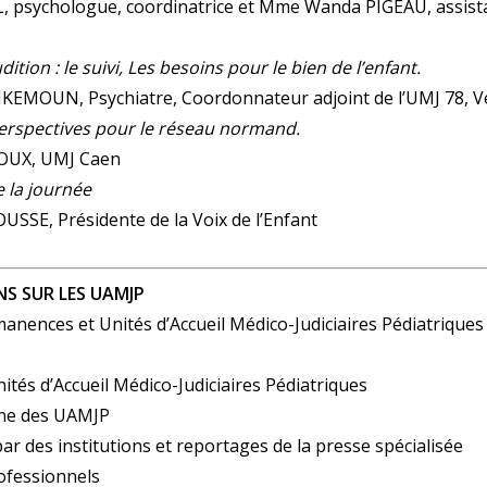
, psychologue, coordinatrice et Mme Wanda PIGEAU, assista
dition : le suivi, Les besoins pour le bien de l’enfant.
EMOUN, Psychiatre, Coordonnateur adjoint de l’UMJ 78, Ver
erspectives pour le réseau normand.
ROUX, UMJ Caen
e la journée
SSE, Présidente de la Voix de l’Enfant
NS SUR LES UAMJP
anences et Unités d’Accueil Médico-Judiciaires Pédiatriques
ités d’Accueil Médico-Judiciaires Pédiatriques
ne des UAMJP
ar des institutions et reportages de la presse spécialisée
ofessionnels