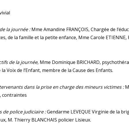
ivial
e la journée :
Mme Amandine FRANÇOIS, Chargée de l’éduca
nces, de la famille et la petite enfance, Mme Carole ETIENNE,
tifs de la journée
, Mme Dominique BRICHARD, psychothéra
 la Voix de l’Enfant, membre de la Cause des Enfants.
tervenants dans la prise en charge des mineurs victimes :
Mi
, contraintes
s de police judiciaire :
Gendarme LEVEQUE Virginie de la bri
x, M. Thierry BLANCHAIS policier Lisieux.