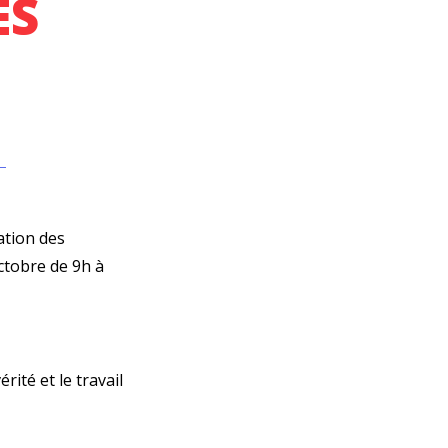
ES
ation des
ctobre de 9h à
rité et le travail