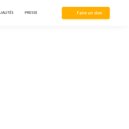
UALITÉS
PRESSE
Faire un don