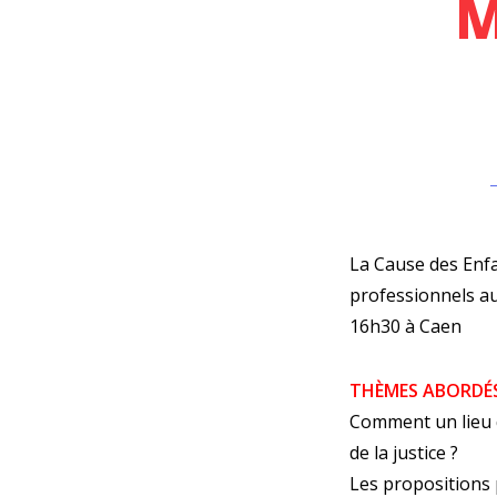
M
La Cause des Enfa
professionnels au
16h30 à Caen
THÈMES ABORDÉ
Comment un lieu qu
de la justice ?
Les propositions