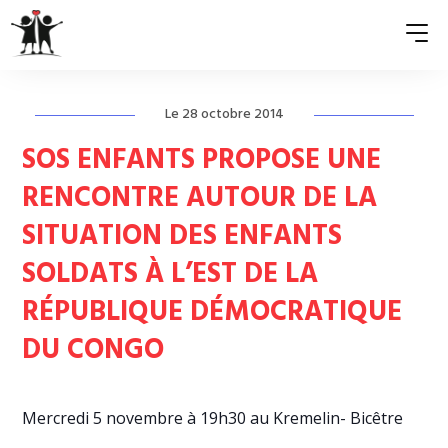
Le 28 octobre 2014
QUI SOMMES-NOUS ?
SOS ENFANTS PROPOSE UNE
ASSOCIATIONS MEMBRES
RENCONTRE AUTOUR DE LA
SITUATION DES ENFANTS
NOS ACTIONS
SOLDATS À L’EST DE LA
S’ENGAGER
RÉPUBLIQUE DÉMOCRATIQUE
ACTUALITÉS
DU CONGO
PRESSE
Mercredi 5 novembre à 19h30 au Kremelin- Bicêtre