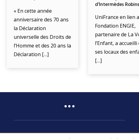
d’Intermèdes Robin
« En cette année
UniFrance en lien a
anniversaire des 70 ans
Fondation ENGIE,
la Déclaration
partenaire de La V
universelle des Droits de
l’Enfant, a accueill
l’Homme et des 20 ans la
ses locaux des enf
Déclaration […]
[…]