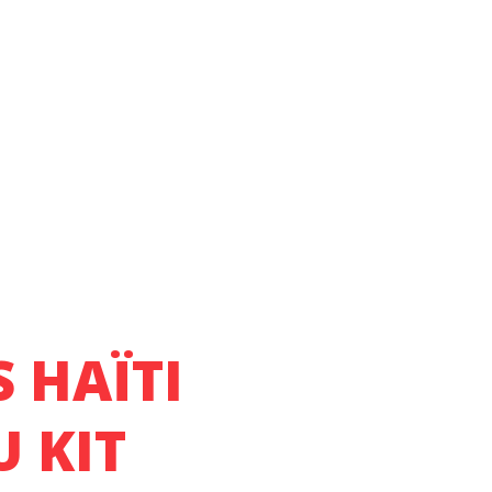
 HAÏTI
 KIT