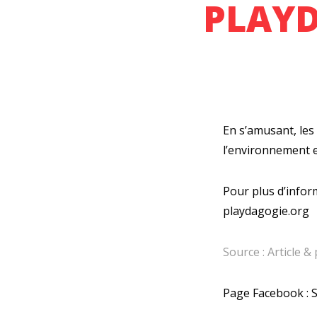
PLAYD
En s’amusant, les
l’environnement et
Pour plus d’infor
playdagogie.org
Source : Article 
Page Facebook :
S