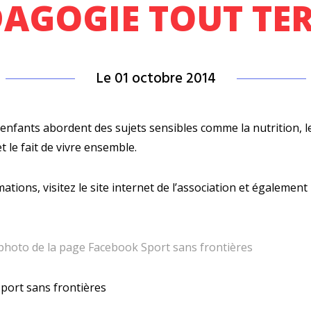
AGOGIE TOUT TER
Le 01 octobre 2014
 enfants abordent des sujets sensibles comme la nutrition, l
 le fait de vivre ensemble.
mations,
visitez le site internet de l’association
et également l
& photo de la page Facebook Sport sans frontières
port sans frontières