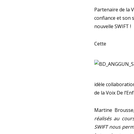
Partenaire de la 
confiance et son s
nouvelle SWIFT !
C
idèle collaboratio
de la Voix De l’Enf
Martine Brousse,
réalisés au cour
SWIFT nous perme