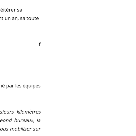
éitérer sa
nt un an, sa toute
 f
ené par les équipes
sieurs kilomètres
seond bureau», la
ous mobiliser sur