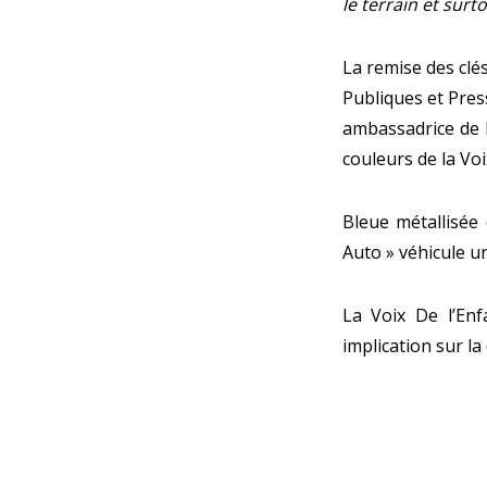
le terrain et surt
La remise des clés
Publiques et Pres
ambassadrice de la
couleurs de la Voi
Bleue métallisée 
Auto » véhicule un
La Voix De l’Enf
implication sur la