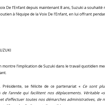
Voix De l’Enfant depuis maintenant 8 ans, Suzuki a souhaité r
outien à l’équipe de la Voix De l’Enfant, en lui offrant penda
ette
n montre l’implication de Suzuki dans le travail quotidien m
ant.
 Présidente, se félicite de ce partenariat «
Ce sont plu
s de l’année qui facilitent nos déplacements. Véritable «
t d’effectuer toutes nos démarches administratives, de n