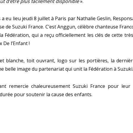
out d’être plus facilement disponible
».
 a eu lieu jeudi 8 juillet à Paris par Nathalie Geslin, Respon
se de Suzuki France. C’est Anggun, célèbre chanteuse Fran
 Fédération, qui a reçu officiellement les clés de cette trè
x De l’Enfant !
et blanche, toit ouvrant, logo sur les portières, la derniè
e belle image du partenariat qui unit la Fédération à Suzuki
ant remercie chaleureusement Suzuki France pour leur 
 durée pour soutenir la cause des enfants.