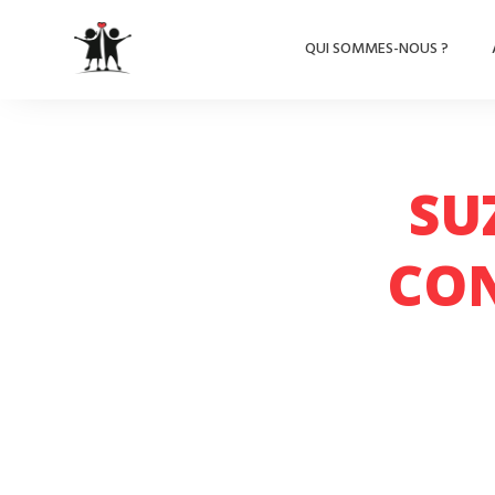
QUI SOMMES-NOUS ?
SU
CON