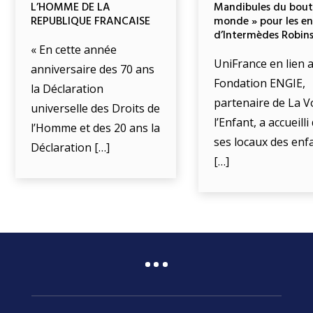
L’HOMME DE LA
Mandibules du bout
REPUBLIQUE FRANCAISE
monde » pour les e
d’Intermèdes Robin
« En cette année
UniFrance en lien a
anniversaire des 70 ans
Fondation ENGIE,
la Déclaration
partenaire de La V
universelle des Droits de
l’Enfant, a accueill
l’Homme et des 20 ans la
ses locaux des enf
Déclaration […]
[…]