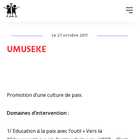
Le 27 octobre 2011
QUI SOMMES-NOUS ?
UMUSEKE
ASSOCIATIONS MEMBRES
NOS ACTIONS
S’ENGAGER
Promotion d’une culture de paix.
ACTUALITÉS
PRESSE
Domaines d’intervention :
1/ Education à la paix avec l’outil « Vers la