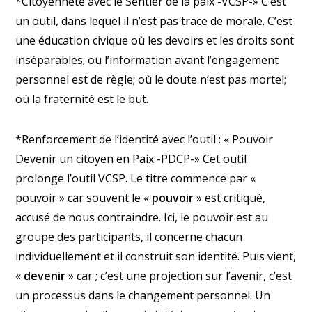
*Citoyenneté avec le Sentier de la paix -VCSP-» C’est
un outil, dans lequel il n’est pas trace de morale. C’est
une éducation civique où les devoirs et les droits sont
inséparables; ou l’information avant l’engagement
personnel est de règle; où le doute n’est pas mortel;
où la fraternité est le but.
*Renforcement de l’identité avec l’outil : « Pouvoir
Devenir un citoyen en Paix -PDCP-» Cet outil
prolonge l’outil VCSP. Le titre commence par «
pouvoir » car souvent le «
pouvoir
» est critiqué,
accusé de nous contraindre. Ici, le pouvoir est au
groupe des participants, il concerne chacun
individuellement et il construit son identité. Puis vient,
«
devenir
» car ; c’est une projection sur l’avenir, c’est
un processus dans le changement personnel. Un