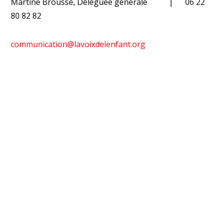
Martine Brousse, Déléguée générale | 06 22
80 82 82
communication@lavoixdelenfant.org