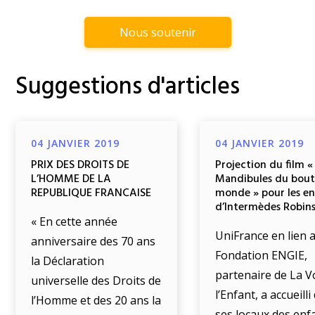
Nous soutenir
Suggestions d'articles
04 JANVIER 2019
04 JANVIER 2019
PRIX DES DROITS DE
Projection du film «
L’HOMME DE LA
Mandibules du bout
REPUBLIQUE FRANCAISE
monde » pour les e
d’Intermèdes Robin
« En cette année
UniFrance en lien a
anniversaire des 70 ans
Fondation ENGIE,
la Déclaration
partenaire de La V
universelle des Droits de
l’Enfant, a accueill
l’Homme et des 20 ans la
ses locaux des enf