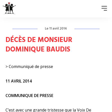
Le 11 avril 2014
QUI SOMMES-NOUS ?
DÉCÈS DE MONSIEUR
ASSOCIATIONS MEMBRES
DOMINIQUE BAUDIS
NOS ACTIONS
> Communiqué de presse
S’ENGAGER
ACTUALITÉS
11 AVRIL 2014
PRESSE
COMMUNIQUE DE PRESSE
C’est avec une grande tristesse que la Voix De