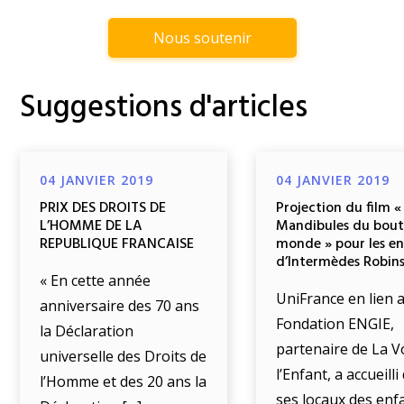
Nous soutenir
Suggestions d'articles
04 JANVIER 2019
04 JANVIER 2019
PRIX DES DROITS DE
Projection du film «
L’HOMME DE LA
Mandibules du bout
REPUBLIQUE FRANCAISE
monde » pour les e
d’Intermèdes Robin
« En cette année
UniFrance en lien a
anniversaire des 70 ans
Fondation ENGIE,
la Déclaration
partenaire de La V
universelle des Droits de
l’Enfant, a accueill
l’Homme et des 20 ans la
ses locaux des enf