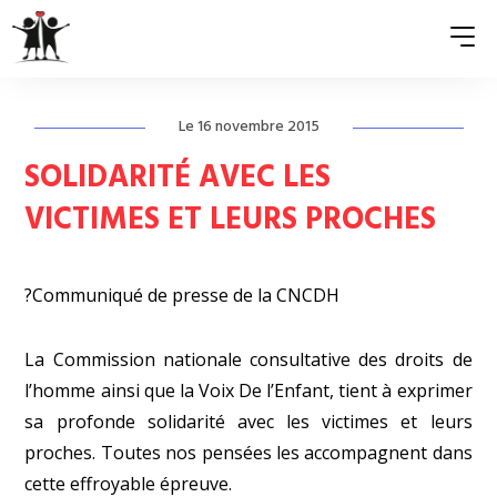
Le 16 novembre 2015
QUI SOMMES-NOUS ?
SOLIDARITÉ AVEC LES
ASSOCIATIONS MEMBRES
VICTIMES ET LEURS PROCHES
NOS ACTIONS
?Communiqué de presse de la CNCDH
S’ENGAGER
ACTUALITÉS
La Commission nationale consultative des droits de
l’homme ainsi que la Voix De l’Enfant, tient à exprimer
PRESSE
sa profonde solidarité avec les victimes et leurs
proches. Toutes nos pensées les accompagnent dans
cette effroyable épreuve.