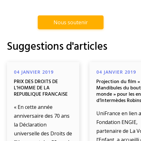
Nous soutenir
Suggestions d'articles
04 JANVIER 2019
04 JANVIER 2019
PRIX DES DROITS DE
Projection du film «
L’HOMME DE LA
Mandibules du bout
REPUBLIQUE FRANCAISE
monde » pour les e
d’Intermèdes Robin
« En cette année
UniFrance en lien a
anniversaire des 70 ans
Fondation ENGIE,
la Déclaration
partenaire de La V
universelle des Droits de
l’Enfant, a accueill