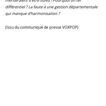
mériteraient d’être suivis ! Pourquoi un tel
différentiel ? La faute à une gestion départementale
qui manque d’harmonisation ?
(Issu du communiqué de presse VOXPOP)