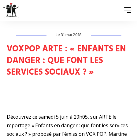
Le 31 mai 2018
QUI SOMMES-NOUS ?
VOXPOP ARTE : « ENFANTS EN
ASSOCIATIONS MEMBRES
DANGER : QUE FONT LES
SERVICES SOCIAUX ? »
NOS ACTIONS
S’ENGAGER
ACTUALITÉS
PRESSE
Découvrez ce samedi 5 juin à 20h05, sur
ARTE
le
reportage « Enfants en danger : que font les services
sociaux ? » proposé par l’émission VOX POP. Martine